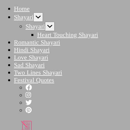
Home
Shayari
Shayari
Heart Touching Shayari
Romantic Shayari
Hindi Shayari
Love Shayari
Sad Shayari
Two Lines Shayari
Festival Quotes