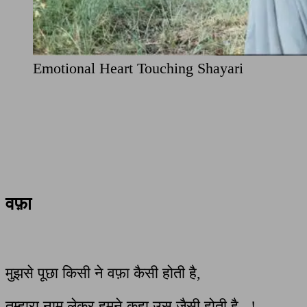
Emotional Heart Touching Shayari
वफ़ा
मुझसे पूछा किसी ने वफ़ा कैसी होती है,
तुम्हारा नाम लेकर हमने कहा उस जैसी होती है ..!