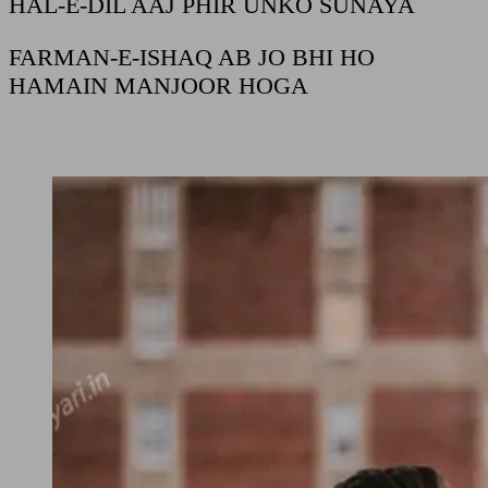
HAL-E-DIL AAJ PHIR UNKO SUNAYA
FARMAN-E-ISHAQ AB JO BHI HO
HAMAIN MANJOOR HOGA