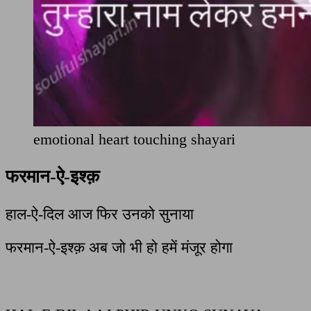
emotional heart touching shayari
फरमा
न-ऐ-इश्क़
हाल-ऐ-दिल आज फिर उनको सुनाया
फरमान-ऐ-इश्क़ अब जो भी हो हमें मंजूर होगा