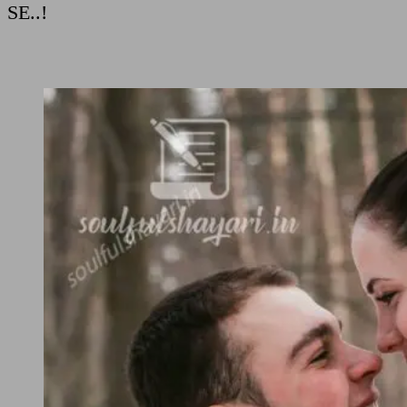
SE..!