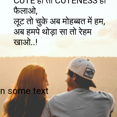
CUTE हो तो CUTENESS ही
फैलाओ,
लूट तो चुके अब मोहब्बत में हम,
अब हमपे थोड़ा सा तो रेहम
खाओ..!
 in some text