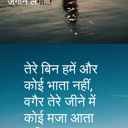
जगाने ल
गी..!
तेरे बिन हमें और
कोई भाता नहीं,
वगैर तेरे जीने में
कोई मजा आता