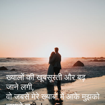
ख्यालों की खूबसूरती और बढ़
जाने लगी,
वो जबसे मेरे ख्याबों में आके मुझको