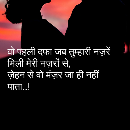
वो पहली दफा जब तुम्हारी नज़रें
मिली मेरी नज़रों से,
ज़ेहन से वो मंज़र जा ही नहीं
पाता..!