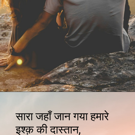
सारा जहाँ जान गया हमारे
इश्क़ की दास्तान,