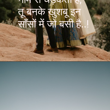
तू बनके खुशबू इन
साँसों में जो बसी है..!