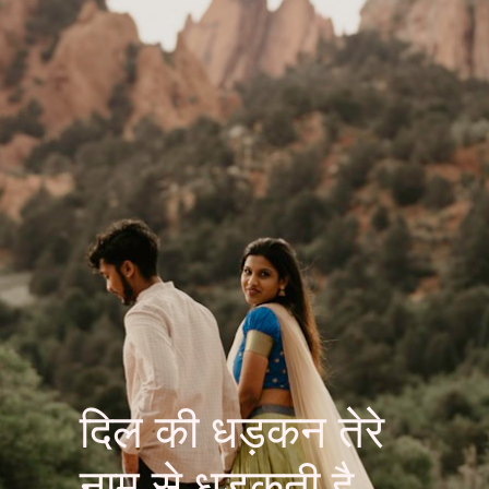
दिल की धड़कन तेरे
नाम से धड़कती है,