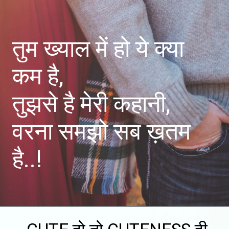
तुम ख्याल में हो ये क्या
कम है,
तुझसे है मेरी कहानी,
वरना समझो सब ख़तम
है..!