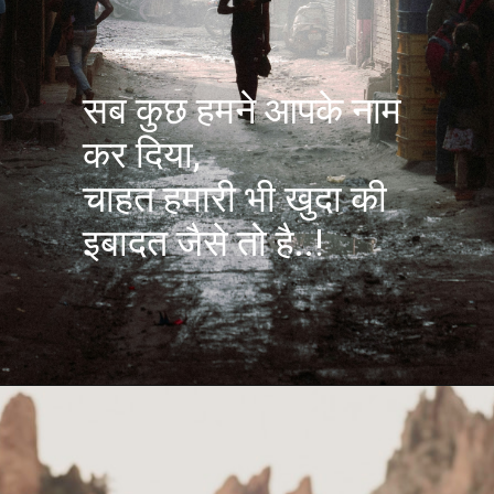
सब कुछ हमने आपके नाम
कर दिया,
चाहत हमारी भी खुदा की
इबादत जैसे तो है..!