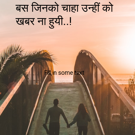
बस जिनको चाहा उन्हीं को
खबर ना हुयी..!
Fill in some text