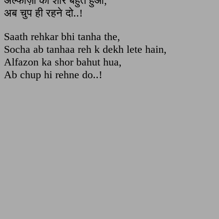
अल्फाज़ों का शोर बहुत हुआ,
अब चुप ही रहने दो..!
Saath rehkar bhi tanha the,
Socha ab tanhaa reh k dekh lete hain,
Alfazon ka shor bahut hua,
Ab chup hi rehne do..!