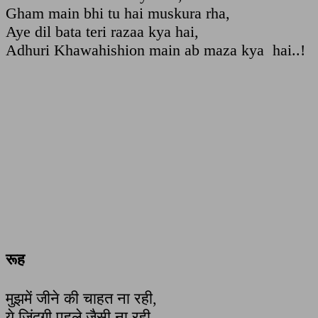
Gham main bhi tu hai muskura rha,
Aye dil bata teri razaa kya hai,
Adhuri Khawahishion main ab maza kya hai..!
रूह
मुझमें जीने की चाहत ना रही,
ये जिंदगी पहले जैसी ना रही,