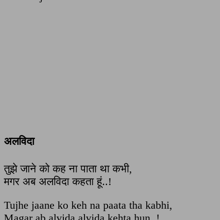
अलविदा
तुझे जाने को कह ना पाता था कभी,
मगर अब अलविदा कहता हूं..!
Tujhe jaane ko keh na paata tha kabhi,
Magar ab alvida alvida kehta hun..!