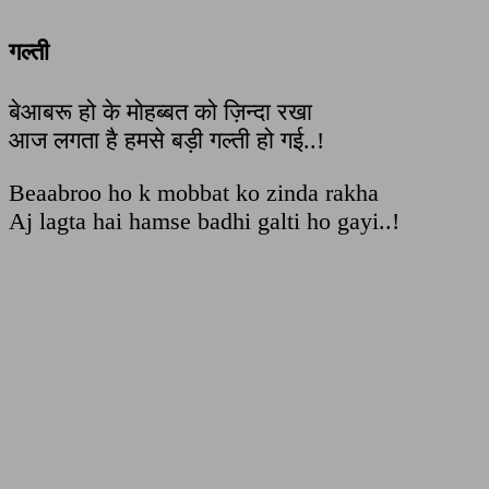
गल्ती
बेआबरू हो के मोहब्बत को ज़िन्दा रखा
आज लगता है हमसे बड़ी गल्ती हो गई..!
Beaabroo ho k mobbat ko zinda rakha
Aj lagta hai hamse badhi galti ho gayi..!