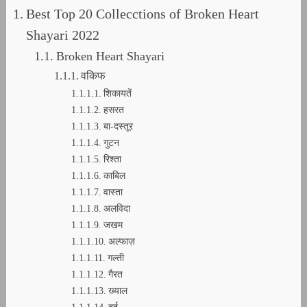
Best Top 20 Collecctions of Broken Heart
Shayari 2022
Broken Heart Shayari
वकिफ
शिकायतें
हसरत
बा-दस्तूर
गुटन
रिश्ता
काबिल
वास्ता
अलविदा
जखम
अल्फाज़
गल्ती
गैरत
ख्याल