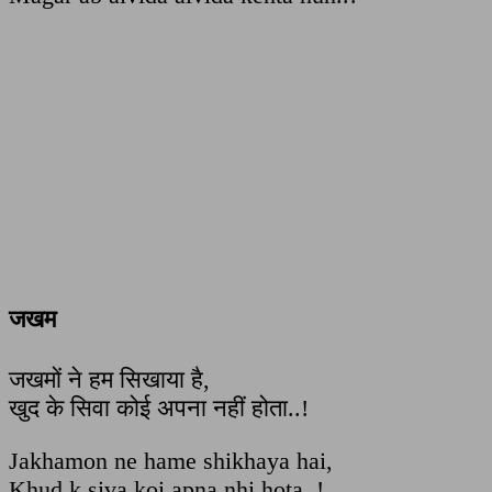
जखम
जखमों ने हम सिखाया है,
खुद के सिवा कोई अपना नहीं होता..!
Jakhamon ne hame shikhaya hai,
Khud k siva koi apna nhi hota..!