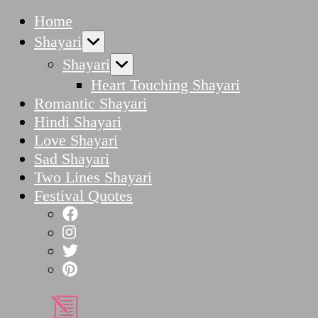
Home
Shayari
Shayari
Heart Touching Shayari
Romantic Shayari
Hindi Shayari
Love Shayari
Sad Shayari
Two Lines Shayari
Festival Quotes