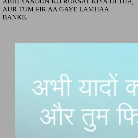
ABHI YAADON KO RUKSAT KIYA HI THA,
AUR TUM FIR AA GAYE LAMHAA
BANKE.