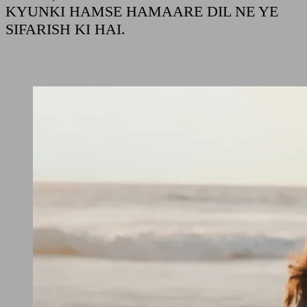
KYUNKI HAMSE HAMAARE DIL NE YE
SIFARISH KI HAI.