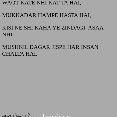
WAQT KATE NHI KAT TA HAI,
MUKKADAR HAMPE HASTA HAI,
KISI NE SHI KAHA YE ZINDAGI ASAA
NHI,
MUSHKIL DAGAR JISPE HAR INSAN
CHALTA HAI.
अन्य पोस्ट पढ़ें :-
shero-shayari