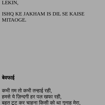
LEKIN,
ISHQ KE JAKHAM IS DIL SE KAISE
MITAOGE.
बेवफाई
कभी ग़म तो कभी तन्हाई रही,
हमसे ये ज़िन्दगी हर पल खफा रही,
बहुत टूट कर चाहना किसी को था गुनाह मेरा,