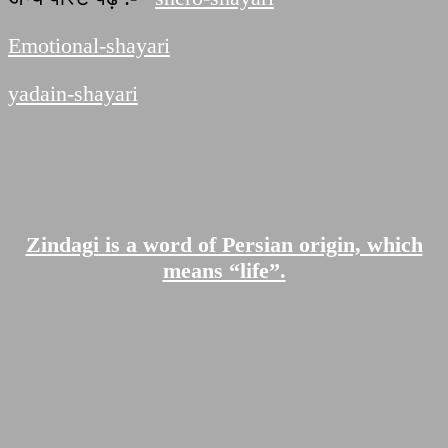
Emotional-shayari
yadain-shayari
Zindagi
is a word of Persian origin, which
means “life”.