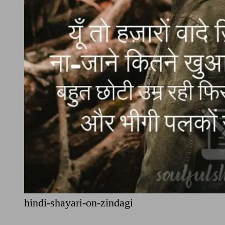
hindi-shayari-on-zindagi