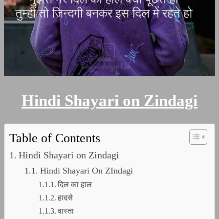
Hindi Shayari on Zindagi
Table of Contents
Hindi Shayari on Zindagi
Hindi Shayari On ZIndagi
दिल का हाल
हादसे
वास्ता