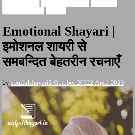
Hindi Shayari
emotional shayari
emotional
shayari in hindi
Shayari
Emotional Shayari |
इमोशनल शायरी से
समबन्दित बेहतरीन रचनाएँ
by
soulfulshayari
3 October 2022
2 April 2020