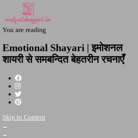
You are reading
SoulfulShayari.in
Soulful Shayari – Love, Sad, and Heart Touching
Poetries
Emotional Shayari | इमोशनल
शायरी से समबन्दित बेहतरीन रचनाएँ
Skip to Content