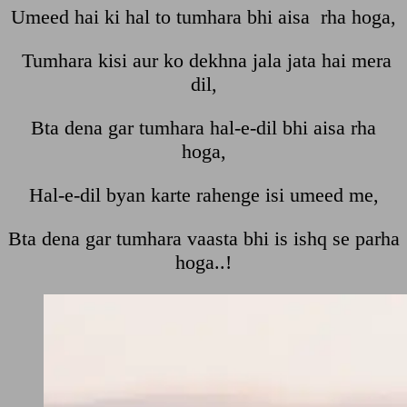
Umeed hai ki hal to tumhara bhi aisa rha hoga,
Tumhara kisi aur ko dekhna jala jata hai mera
dil,
Bta dena gar tumhara hal-e-dil bhi aisa rha
hoga,
Hal-e-dil byan karte rahenge isi umeed me,
Bta dena gar tumhara vaasta bhi is ishq se parha
hoga..!