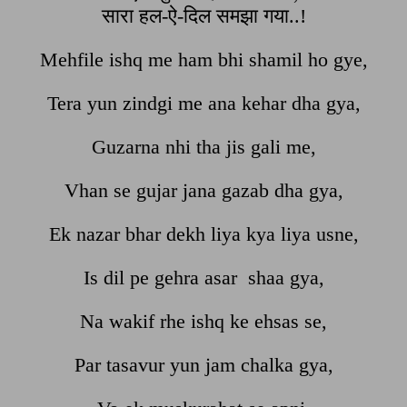
सारा हल-ऐ-दिल समझा गया..!
Mehfile ishq me ham bhi shamil ho gye,
Tera yun zindgi me ana kehar dha gya,
Guzarna nhi tha jis gali me,
Vhan se gujar jana gazab dha gya,
Ek nazar bhar dekh liya kya liya usne,
Is dil pe gehra asar shaa gya,
Na wakif rhe ishq ke ehsas se,
Par tasavur yun jam chalka gya,