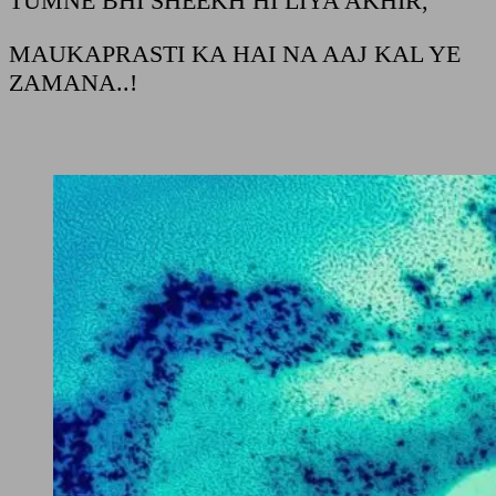
TUMNE BHI SHEEKH HI LIYA AKHIR,
MAUKAPRASTI KA HAI NA AAJ KAL YE
ZAMANA..!