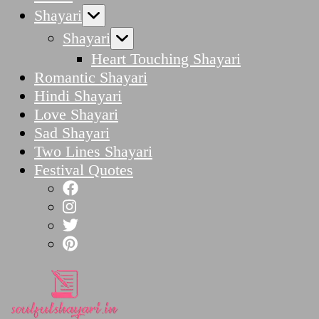
Shayari
Shayari
Heart Touching Shayari
Romantic Shayari
Hindi Shayari
Love Shayari
Sad Shayari
Two Lines Shayari
Festival Quotes