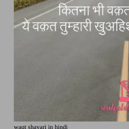
waqt shayari in hindi