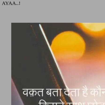
AYAA..!