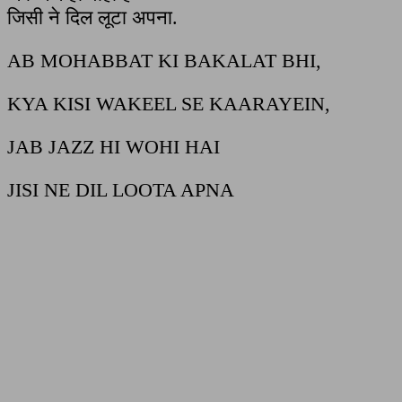
जिसी ने दिल लूटा अपना.
AB MOHABBAT KI BAKALAT BHI,
KYA KISI WAKEEL SE KAARAYEIN,
JAB JAZZ HI WOHI HAI
JISI NE DIL LOOTA APNA