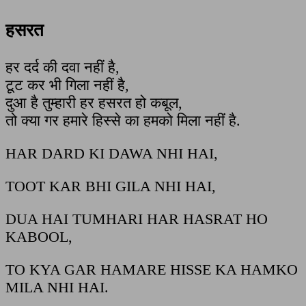
हसरत
हर दर्द की दवा नहीं है,
टूट कर भी गिला नहीं है,
दुआ है तुम्हारी हर हसरत हो कबूल,
तो क्या गर हमारे हिस्से का हमको मिला नहीं है.
HAR DARD KI DAWA NHI HAI,
TOOT KAR BHI GILA NHI HAI,
DUA HAI TUMHARI HAR HASRAT HO
KABOOL,
TO KYA GAR HAMARE HISSE KA HAMKO
MILA NHI HAI.