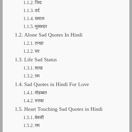
जिद
दर्द
ख्याल
मुक्कद्दर
Alone Sad Quotes In Hindi
तनहा
घर
Life Sad Status
शाख
ग़म
Sad Quotes in Hindi For Love
मोहब्बत
रुतबा
Heart Touching Sad Quotes in Hindi
बेबसी
ग़म