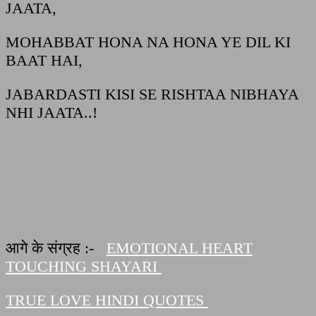
JAATA,
MOHABBAT HONA NA HONA YE DIL KI
BAAT HAI,
JABARDASTI KISI SE RISHTAA NIBHAYA
NHI JAATA..!
आगे के संग्रह :-
EMOTIONAL HEART
TOUCHING SHAYARI
TRUE LOVE HINDI QUOTES