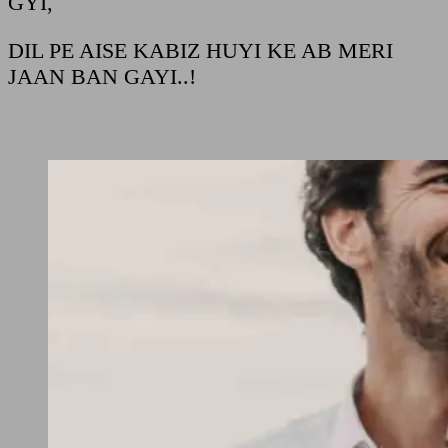
GYI,
DIL PE AISE KABIZ HUYI KE AB MERI
JAAN BAN GAYI..!