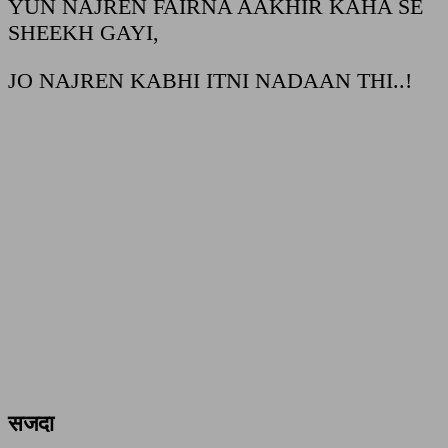
YUN NAJREN FAIRNA AAKHIR KAHA SE
SHEEKH GAYI,
JO NAJREN KABHI ITNI NADAAN THI..!
सजदा