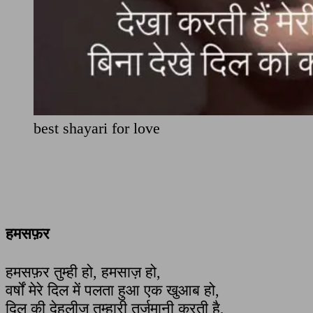
best shayari for love
हमसफ़र
हमसफ़र तुम्ही हो, हमसाज़ हो,
वर्षों मेरे दिल में पलता हुआ एक खुआब हो,
दिल की देहलीज़ तुम्हारी तर्जुमानी करती है,