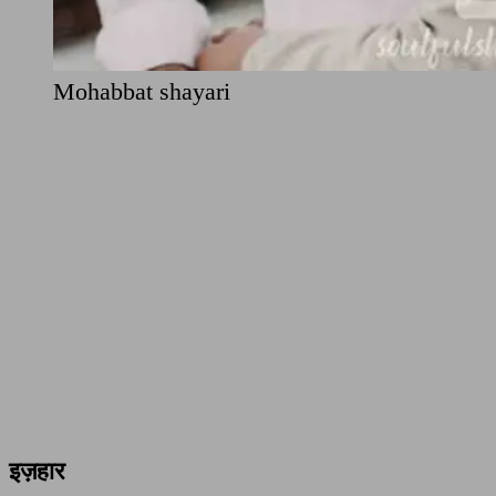
Mohabbat shayari
इज़हार