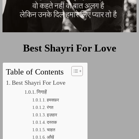
Best Shayri For Love
Table of Contents
Best Shayri For Love
निगाहें
हमसफ़र
रंगत
इज़हार
दस्तक
चाहत
आँखें