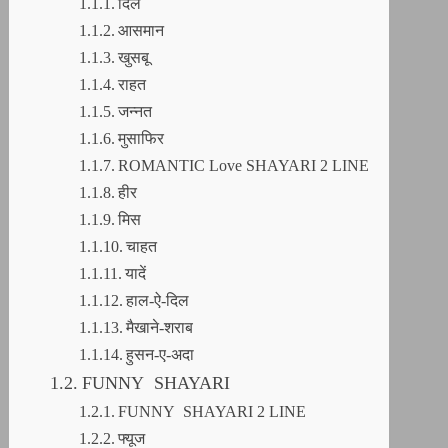
दिल
आसमान
खुसबू
राहत
जन्नत
मुसाफिर
ROMANTIC Love SHAYARI 2 LINE
हीर
मिस
चाहत
यादें
हाल-ऐ-दिल
मैखाने-शराब
हुसन-ए-अदा
FUNNY SHAYARI
FUNNY SHAYARI 2 LINE
फ्यूज