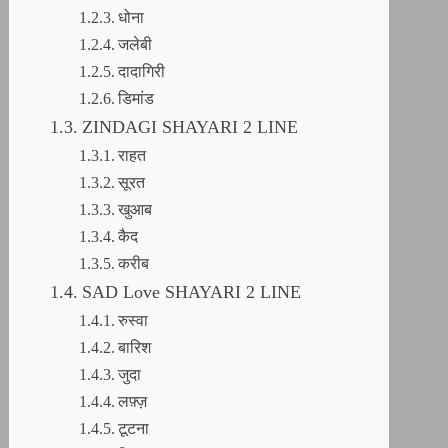
धोना
जलेबी
दादागिरी
डिमांड
ZINDAGI SHAYARI 2 LINE
राहत
सूरत
खुआब
कैद
करीब
SAD Love SHAYARI 2 LINE
रुस्वा
बारिश
जुदा
लफ़्ज़
टूटना