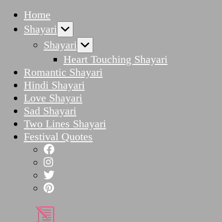
Home
Shayari
Shayari
Heart Touching Shayari
Romantic Shayari
Hindi Shayari
Love Shayari
Sad Shayari
Two Lines Shayari
Festival Quotes