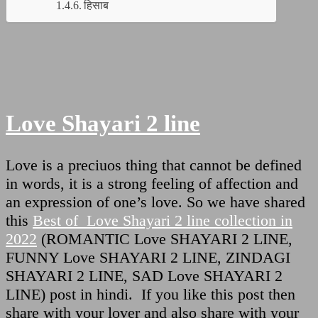
हिसाब
Love Shayari 2 line
Love is a preciuos thing that cannot be defined
in words, it is a strong feeling of affection and
an expression of one’s love. So we have shared
this
Best of Love Shayari 2 line collection in
2022
(ROMANTIC Love SHAYARI 2 LINE,
FUNNY Love SHAYARI 2 LINE, ZINDAGI
SHAYARI 2 LINE, SAD Love SHAYARI 2
LINE) post in hindi. If you like this post then
share with your lover and also share with your