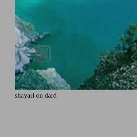
shayari on dard