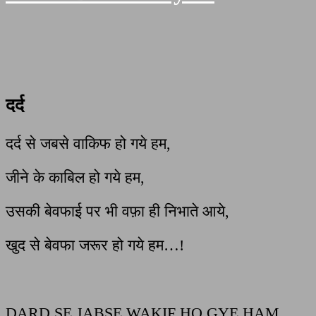
दर्द
दर्द से जबसे वाकिफ हो गये हम,
जीने के काबिल हो गये हम,
उसकी बेवफाई पर भी वफ़ा ही निभाते आये,
खुद से बेवफा जरूर हो गये हम…!
DARD SE JABSE WAKIF HO GYE HAM,