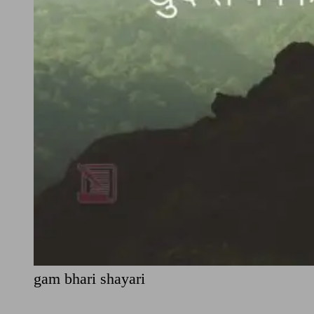
gam bhari shayari