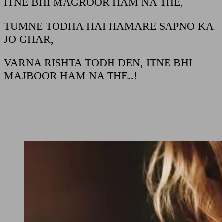
ITNE BHI MAGROOR HAM NA THE,
TUMNE TODHA HAI HAMARE SAPNO KA
JO GHAR,
VARNA RISHTA TODH DEN, ITNE BHI
MAJBOOR HAM NA THE..!