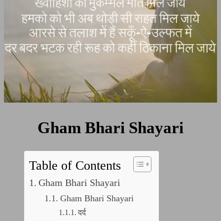
Gham Bhari Shayari
Table of Contents
Gham Bhari Shayari
Gham Bhari Shayari
दर्द