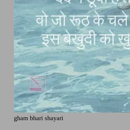
gham bhari shayari